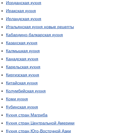
Иорданская кухня
Иракская кухня
Ирландская кухня
Итальянская кухня новые рецепты
Кабардино-балкарская кухня
Казахская кухня
Калмыцкая кухня
Канадская кухня
Карельская кухня
Киргизская кухня
Китайская кухня
Колумбийская кухня
Коми кухня
Кубинская кухня
Кухня стран Магриба
Кухня стран Центральной Америки
Кухня стран Юго-Восточной Азии