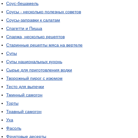
Соус-бешамель
Соусы - несколько полезных советов
Соусы-заправки к салатам
Спагетти и Пицца
Спаржа, несколько рецептов
Старинные рецепты мяса на вертеле
Супы
Супы национальных кухонь
Сырье для приготовления водки
Творожный пирог с изюмом
Тесто для выпечки
Тминный самогон
Торты
Травный самогон
Уха
Фасоль
Фруктовые десерты