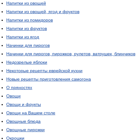
Напитки из овощей
Напитки из овощей, ягод и фруктов
Напитки из помидоров
Напитки из фруктов
Напитки из ягод
Начинки для пирогов
Начинки для пирогов, пирожков, рулетов, ватрушек, блинчиков
Недозрелые яблоки
Некоторые рецепты еврейской кухни
Новые рецепты приготовления самогона
О пряностях
Овощи
Овощи и фрукты
Овощи на Вашем столе
Овощные блюда
Овощные пирожки
Окрошки