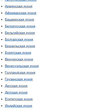
Армянская кухня
Африканская кухня
Башкирская кухня
Белорусская кухня
Бельгийская кухня
Болгарская кухня
Бразильская кухня
Бурятская кухня
Венгерская кухня
Венесуэльская кухня
Голландская кухня
Грузинская кухня
Датская кухня
Детская кухня
Египетская кухня
Индийская кухня