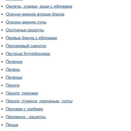
Омлеты, оладьи, каши с яблоками
Осенне-зимние вторые блюда
Осенне-зимние супы
Охотничьи рецепты
Первые блюда с яблоками
Персиковый самогон
Пестрые бутурбродики
Печеное
Печень
Печенье
Пироги
Пироги, пирожки
Пироги, пудинги, пирожные, торты
Пирожки с грибами
Пирожное - рецепты
Пицца