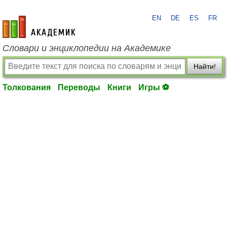
EN
DE
ES
FR
academic.ru
Словари и энциклопедии на Академике
Найти!
Толкования
Переводы
Книги
Игры ⚽