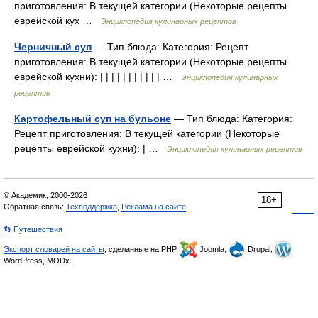
приготовления: В текущей категории (Некоторые рецепты
еврейской кух …
Энциклопедия кулинарных рецептов
Черничный суп
— Тип блюда: Категория: Рецепт
приготовления: В текущей категории (Некоторые рецепты
еврейской кухни): | | | | | | | | | | | …
Энциклопедия кулинарных
рецептов
Картофельный суп на бульоне
— Тип блюда: Категория:
Рецепт приготовления: В текущей категории (Некоторые
рецепты еврейской кухни): | …
Энциклопедия кулинарных рецептов
© Академик, 2000-2026
18+
Обратная связь:
Техподдержка
,
Реклама на сайте
👣 Путешествия
Экспорт словарей на сайты
, сделанные на PHP,
Joomla,
Drupal,
WordPress, MODx.