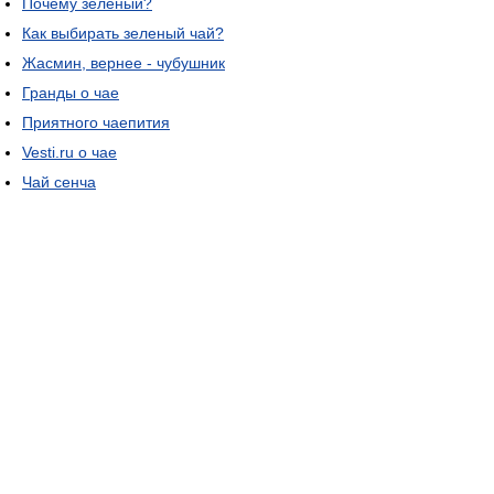
Почему зеленый?
Как выбирать зеленый чай?
Жасмин, вернее - чубушник
Гранды о чае
Приятного чаепития
Vesti.ru о чае
Чай сенча