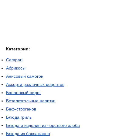
Категории:
Campari
Абрикосы
Анисовый самогон
Ассорти различных рецептов
Банановый пирог
Безалкогольные напитки
Беф-строганов
Блюда гриль
Блюда и изделия из черствого хлеба
Блюда из баклажанов