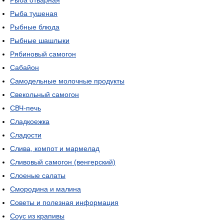
Рыба отварная
Рыба тушеная
Рыбные блюда
Рыбные шашлыки
Рябиновый самогон
Сабайон
Самодельные молочные продукты
Свекольный самогон
СВЧ-печь
Сладкоежка
Сладости
Слива, компот и мармелад
Сливовый самогон (венгерский)
Слоеные салаты
Смородина и малина
Советы и полезная информация
Соус из крапивы