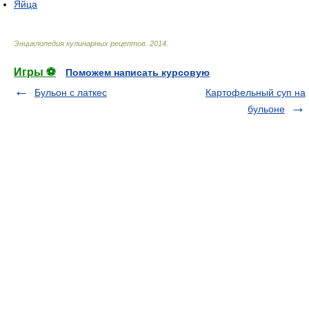
Яйца
Энциклопедия кулинарных рецептов
.
2014
.
Игры ⚽
Поможем написать курсовую
Бульон с латкес
Картофельный суп на
бульоне