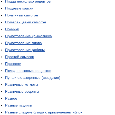
Пицца несколько рецептов
Пищевые краски
Полынный самогон
Померанцевый самогон
Пончики
Приготовление крыжовника
Приготовление плова
Приготовление рябины
Простой самогон
Пряности
Птица, несколько рецептов
Пунши охлажденные (шведские)
Различные котлеты
Различные рецепты
Разное
Разные пудинги
Разные сладкие блюда с применением яблок