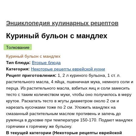
Энциклопедия кулинарных рецептов
Куриный бульон с мандлех
Толкование
Куриный бульон с мандлех
Тип блюда:
Вторые блюда
Категория:
Некоторые рецепты еврейской кухни
Рецепт приготовления:
1, 2 л куриного бульона, 1 ст. л.
растительного масла, 4 яйца, пшеничная мука, немного соли и
перца. Из растительного масла, взбитых яиц и соли замесить
тесто с таким количеством муки, чтобы оно получилось в меру
крутое. Раскатать тесто в жгуты диаметром около 2 см и
нарезать кусочками тоже по 2 см. Уложить мандлех на
смазанный растительным маслом противень и запечь до
румянца в духовке при температуре 150-170. Подают мандлех
горячими к горячему же бульону.
В текущей категории (Некоторые рецепты еврейской