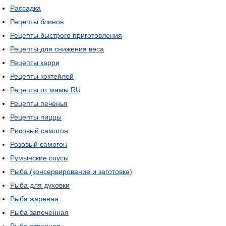
Рассадка
Рецепты блинов
Рецепты быстрого приготовления
Рецепты для снижения веса
Рецепты карри
Рецепты коктейлей
Рецепты от мамы RU
Рецепты печенья
Рецепты пиццы
Рисовый самогон
Розовый самогон
Румынские соусы
Рыба (консервирование и заготовка)
Рыба для духовки
Рыба жареная
Рыба запеченная